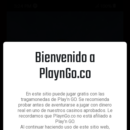
Bienvenido a
PlaynGo.co
En este sitio puede jugar gratis con las
tragamonedas de Play’n GO. Se recomienda
probar antes de aventurarse a jugar con dinero
real en uno de nuestros casinos aprobados. Le
recordamos que PlaynGo.co no está afiliado a
Inicie el juego. Tengo 18 años.
Play’n GO.
Al continuar haciendo uso de este sitio web,