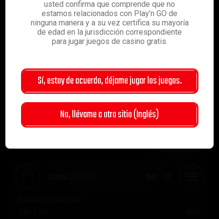
usted confirma que comprende que no
estamos relacionados con Play’n GO de
No, llévame de vuelta.
ninguna manera y a su vez certifica su mayoría
de edad en la jurisdicción correspondiente
para jugar juegos de casino gratis.
Sí, estoy de acuerdo, déjame jugar los juegos.
No, llévame a otro sitio (Inglés)