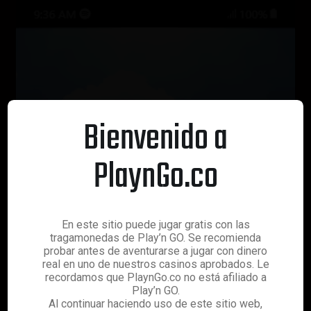
Bienvenido a
PlaynGo.co
En este sitio puede jugar gratis con las
tragamonedas de Play’n GO. Se recomienda
probar antes de aventurarse a jugar con dinero
real en uno de nuestros casinos aprobados. Le
recordamos que PlaynGo.co no está afiliado a
Inicie el juego. Tengo 18 años.
Play’n GO.
Al continuar haciendo uso de este sitio web,