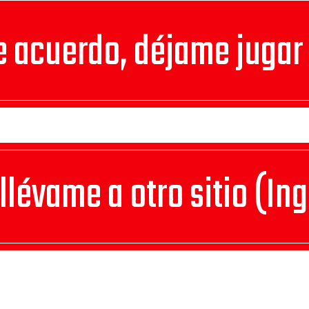
de acuerdo, déjame jugar 
 llévame a otro sitio (Ing