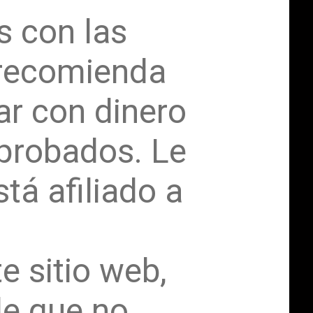
s con las
 recomienda
ar con dinero
aprobados. Le
á afiliado a
ños.
e sitio web,
e que no