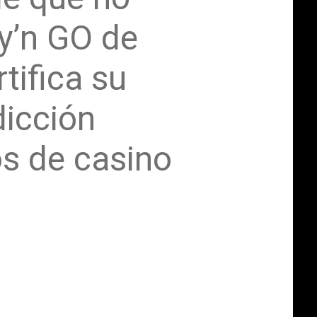
y’n GO de
tifica su
dicción
os de casino