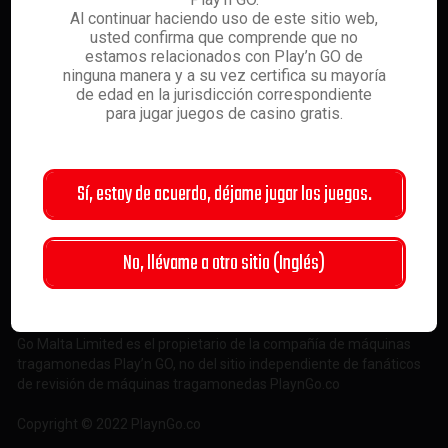
Al continuar haciendo uso de este sitio web,
PlaynGo.co no está patrocinado ni afiliado a Play’n GO, somos un
usted confirma que comprende que no
sitio web independiente de revisión de máquinas tragamonedas
estamos relacionados con Play’n GO de
de Play’n GO. Play’n GO no nos paga para revisar sus máquinas
ninguna manera y a su vez certifica su mayoría
tragamonedas, por lo que podemos mantenernos imparciales al
de edad en la jurisdicción correspondiente
dar nuestras recomendaciones para cualquier máquina
para jugar juegos de casino gratis.
tragamonedas en particular.
La mayor parte del material gráfico en PlaynGo.co se ha derivado
de los paquetes de marketing que Play’n GO puso a nuestra
Sí, estoy de acuerdo, déjame jugar los juegos.
disposición para que podamos informar de manera efectiva a los
jugadores sobre sus juegos. Esto no implica ningún respaldo,
patrocinio o afiliación. PlaynGo.co es un sitio independiente de
No, llévame a otro sitio (Inglés)
fans de revisión de tragamonedas.
Play’n GO tiene licencia y está regulado en varias jurisdicciones.
Todas sus licencias se pueden encontrar en su sitio web. Play’n
Go Malta Limited es el propietario de la compañía de máquinas
tragamonedas Play’n GO, no del sitio independiente de fanáticos
de revisión de máquinas tragamonedas PlaynGo.co
Copyright © 2022 PlaynGo.co